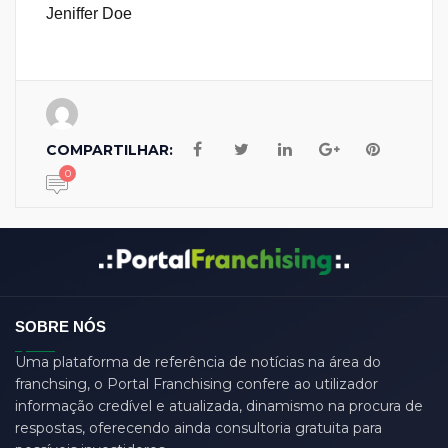
Jeniffer Doe
COMPARTILHAR:
0
SOBRE NÓS
Uma plataforma de referência de notícias na área do
franchsing, o Portal Franchising confere ao utilizador
informação credível e atualizada, dinamismo na procura de
respostas, oferecendo ainda consultoria gratuita para