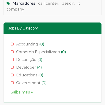
Marcadores
call center
,
design
,
it
company
Jobs By Category
Accounting
(0)
Comércio Especializado
(0)
Decoração
(0)
Developer
(4)
Educations
(0)
Government
(0)
Hotelaria
(0)
Saiba mais
Media & News
(4)