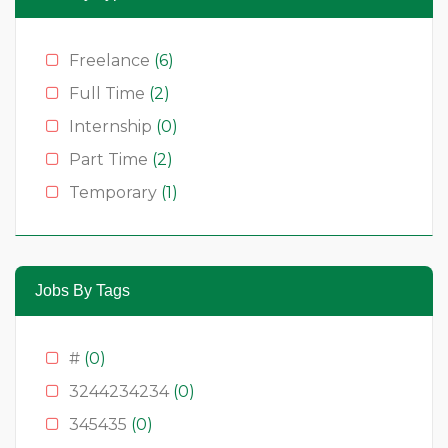
Freelance
(6)
Full Time
(2)
Internship
(0)
Part Time
(2)
Temporary
(1)
Jobs By Tags
#
(0)
3244234234
(0)
345435
(0)