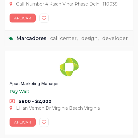
Galli Number 4 Karan Vihar Phase Delhi, 110039
APLICAR
Marcadores
call center
,
design
,
developer
Apus Marketing Manager
Pay Walt
$800 - $2,000
Lillian Vernon Dr Virginia Beach Virginia
APLICAR