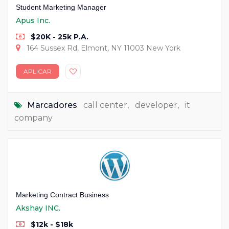
Student Marketing Manager
Apus Inc.
$20K - 25k P.A.
164 Sussex Rd, Elmont, NY 11003 New York
APLICAR
Marcadores
call center
,
developer
,
it
company
Marketing Contract Business
Akshay INC.
$12k - $18k