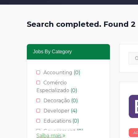
Search completed. Found 2 
Jobs By Category
Accounting
(0)
Comércio
Especializado
(0)
Decoração
(0)
Developer
(4)
Educations
(0)
Government
(0)
A
Saiba mais