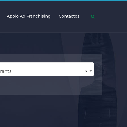
Apoio Ao Franchising
Contactos
rants
×