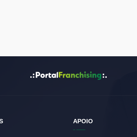
S
APOIO