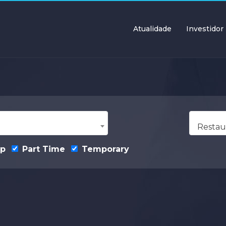
Atualidade
Investidor
Restau
ip
Part Time
Temporary