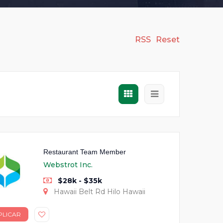
RSS
Reset
Restaurant Team Member
Webstrot Inc.
$28k - $35k
Hawaii Belt Rd Hilo Hawaii
PLICAR