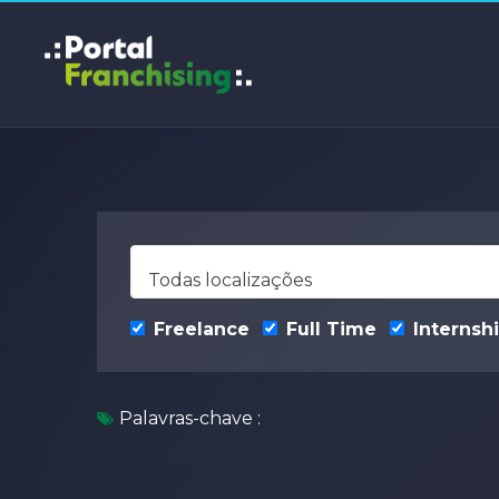
Todas localizações
Freelance
Full Time
Internsh
Palavras-chave :