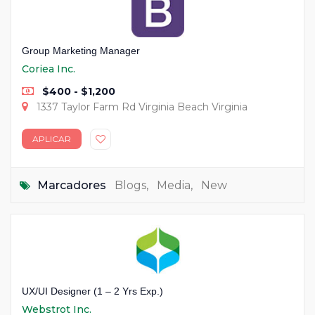
Group Marketing Manager
Coriea Inc.
$400 - $1,200
1337 Taylor Farm Rd Virginia Beach Virginia
APLICAR
Marcadores
Blogs
,
Media
,
New
UX/UI Designer (1 – 2 Yrs Exp.)
Webstrot Inc.