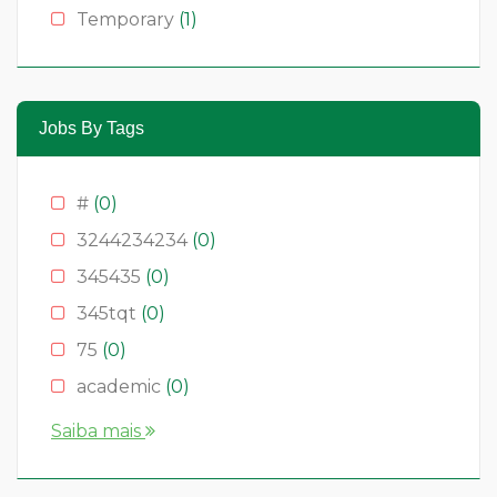
Temporary
(1)
Jobs By Tags
#
(0)
3244234234
(0)
345435
(0)
345tqt
(0)
75
(0)
academic
(0)
account
(0)
Saiba mais
accountant
(0)
AS
(0)