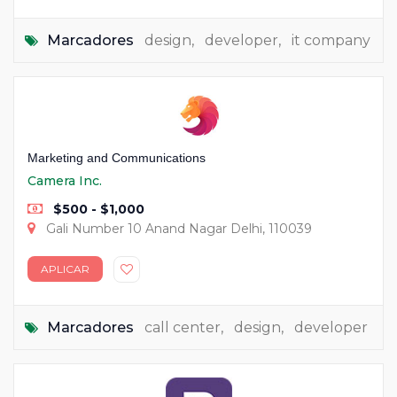
Marcadores
design
,
developer
,
it company
Marketing and Communications
Camera Inc.
$500 - $1,000
Gali Number 10 Anand Nagar Delhi, 110039
APLICAR
Marcadores
call center
,
design
,
developer