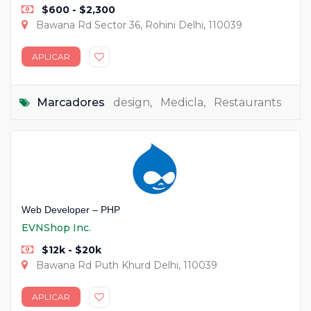
$600 - $2,300
Bawana Rd Sector 36, Rohini Delhi, 110039
APLICAR
Marcadores
design
,
Medicla
,
Restaurants
Web Developer – PHP
EVNShop Inc.
$12k - $20k
Bawana Rd Puth Khurd Delhi, 110039
APLICAR