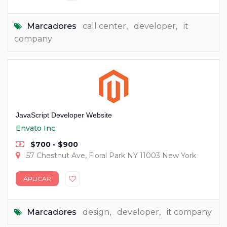
Marcadores
call center
,
developer
,
it
company
JavaScript Developer Website
Envato Inc.
$700 - $900
57 Chestnut Ave, Floral Park NY 11003 New York
APLICAR
Marcadores
design
,
developer
,
it company