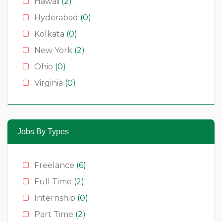
Hawaii
(2)
Hyderabad
(0)
Kolkata
(0)
New York
(2)
Ohio
(0)
Virginia
(0)
Jobs By Types
Freelance
(6)
Full Time
(2)
Internship
(0)
Part Time
(2)