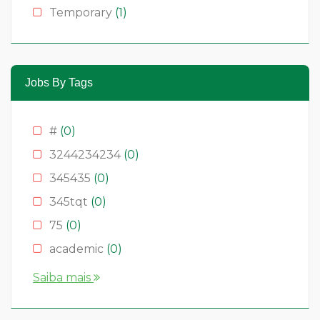
Temporary
(1)
Jobs By Tags
#
(0)
3244234234
(0)
345435
(0)
345tqt
(0)
75
(0)
academic
(0)
account
(0)
Saiba mais
accountant
(0)
AS
(0)