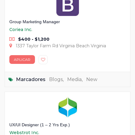
Group Marketing Manager
Coriea Inc.
$400 - $1,200
1337 Taylor Farm Rd Virginia Beach Virginia
APLICAR
Marcadores
Blogs
,
Media
,
New
UX/UI Designer (1 – 2 Yrs Exp.)
Webstrot Inc.