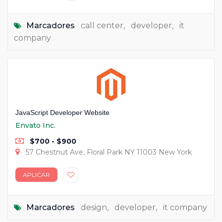
Marcadores
call center
,
developer
,
it
company
JavaScript Developer Website
Envato Inc.
$700 - $900
57 Chestnut Ave, Floral Park NY 11003 New York
APLICAR
Marcadores
design
,
developer
,
it company