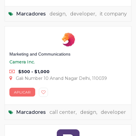
Marcadores
design
,
developer
,
it company
Marketing and Communications
Camera Inc.
$500 - $1,000
Gali Number 10 Anand Nagar Delhi, 110039
APLICAR
Marcadores
call center
,
design
,
developer