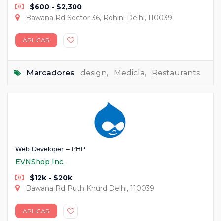
$600 - $2,300
Bawana Rd Sector 36, Rohini Delhi, 110039
APLICAR
Marcadores
design
,
Medicla
,
Restaurants
Web Developer – PHP
EVNShop Inc.
$12k - $20k
Bawana Rd Puth Khurd Delhi, 110039
APLICAR