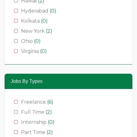
Hawaii
(2)
Hyderabad
(0)
Kolkata
(0)
New York
(2)
Ohio
(0)
Virginia
(0)
Jobs By Types
Freelance
(6)
Full Time
(2)
Internship
(0)
Part Time
(2)