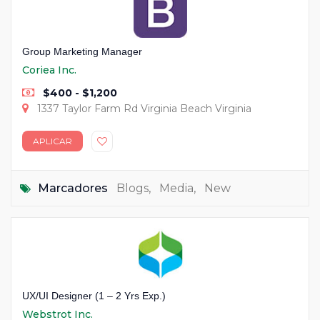
Group Marketing Manager
Coriea Inc.
$400 - $1,200
1337 Taylor Farm Rd Virginia Beach Virginia
APLICAR
Marcadores
Blogs
,
Media
,
New
UX/UI Designer (1 – 2 Yrs Exp.)
Webstrot Inc.