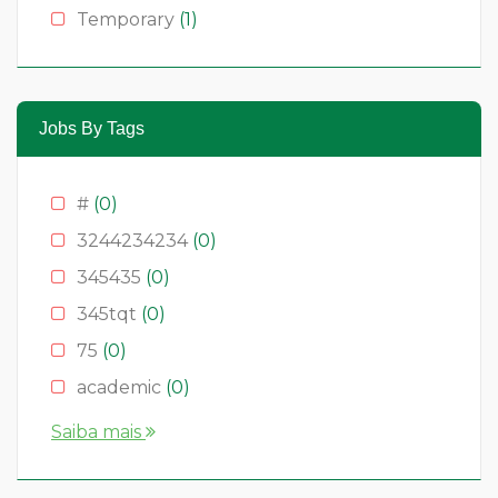
Temporary
(1)
Jobs By Tags
#
(0)
3244234234
(0)
345435
(0)
345tqt
(0)
75
(0)
academic
(0)
account
(0)
Saiba mais
accountant
(0)
AS
(0)