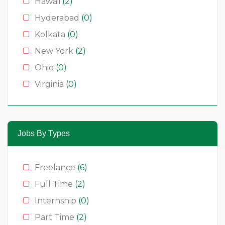
Hawaii
(2)
Hyderabad
(0)
Kolkata
(0)
New York
(2)
Ohio
(0)
Virginia
(0)
Jobs By Types
Freelance
(6)
Full Time
(2)
Internship
(0)
Part Time
(2)