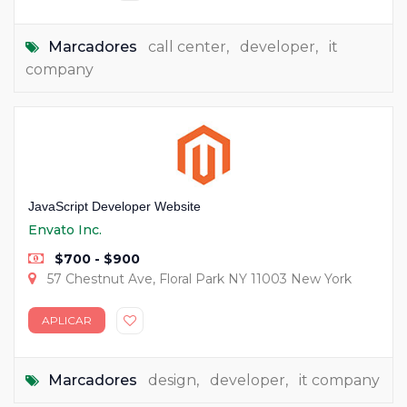
Marcadores
call center
,
developer
,
it
company
JavaScript Developer Website
Envato Inc.
$700 - $900
57 Chestnut Ave, Floral Park NY 11003 New York
APLICAR
Marcadores
design
,
developer
,
it company