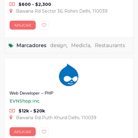
$600 - $2,300
Bawana Rd Sector 36, Rohini Delhi, 110039
APLICAR
Marcadores
design
,
Medicla
,
Restaurants
Web Developer – PHP
EVNShop Inc.
$12k - $20k
Bawana Rd Puth Khurd Delhi, 110039
APLICAR