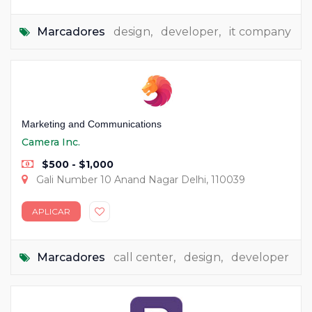
Marcadores
design
,
developer
,
it company
Marketing and Communications
Camera Inc.
$500 - $1,000
Gali Number 10 Anand Nagar Delhi, 110039
APLICAR
Marcadores
call center
,
design
,
developer