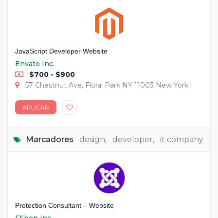
JavaScript Developer Website
Envato Inc.
$700 - $900
57 Chestnut Ave, Floral Park NY 11003 New York
APLICAR
Marcadores
design
,
developer
,
it company
Protection Consultant – Website
FShop Inc.