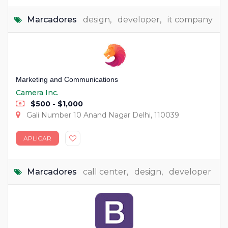
Marcadores
design
,
developer
,
it company
Marketing and Communications
Camera Inc.
$500 - $1,000
Gali Number 10 Anand Nagar Delhi, 110039
APLICAR
Marcadores
call center
,
design
,
developer