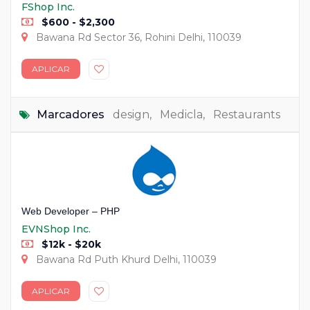
FShop Inc.
$600 - $2,300
Bawana Rd Sector 36, Rohini Delhi, 110039
APLICAR
Marcadores
design
,
Medicla
,
Restaurants
Web Developer – PHP
EVNShop Inc.
$12k - $20k
Bawana Rd Puth Khurd Delhi, 110039
APLICAR