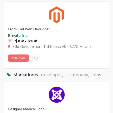
Front-End Web Developer
Envato Inc.
$18k - $20k
Old Government Rd Keaau HI 96720 Hawaii
APLICAR
Marcadores
developer
,
it company
,
Jobs
Designer Medical Logo