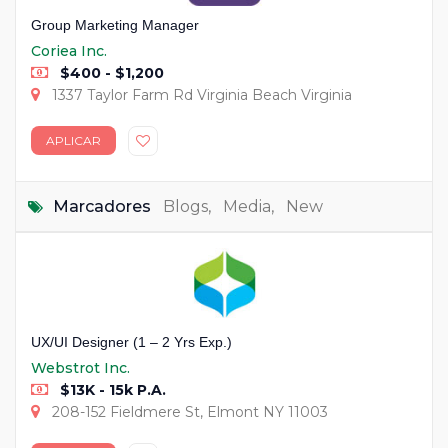
Group Marketing Manager
Coriea Inc.
$400 - $1,200
1337 Taylor Farm Rd Virginia Beach Virginia
APLICAR
Marcadores
Blogs
,
Media
,
New
UX/UI Designer (1 – 2 Yrs Exp.)
Webstrot Inc.
$13K - 15k P.A.
208-152 Fieldmere St, Elmont NY 11003