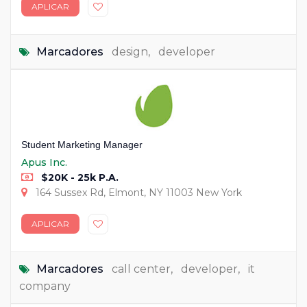
APLICAR
Marcadores
design
,
developer
Student Marketing Manager
Apus Inc.
$20K - 25k P.A.
164 Sussex Rd, Elmont, NY 11003 New York
APLICAR
Marcadores
call center
,
developer
,
it
company