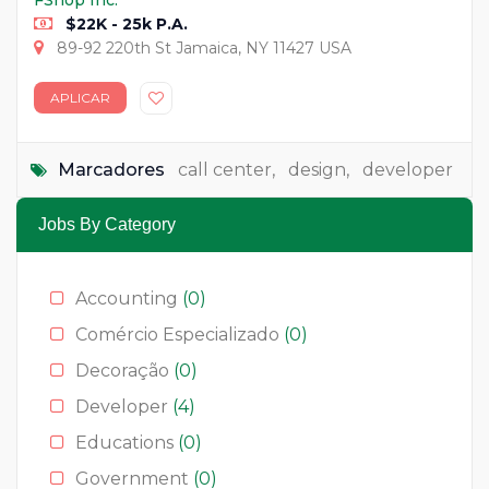
$22K - 25k P.A.
89-92 220th St Jamaica, NY 11427 USA
APLICAR
Marcadores
call center
,
design
,
developer
Jobs By Category
Accounting
(0)
Comércio Especializado
(0)
Decoração
(0)
Developer
(4)
Educations
(0)
Government
(0)